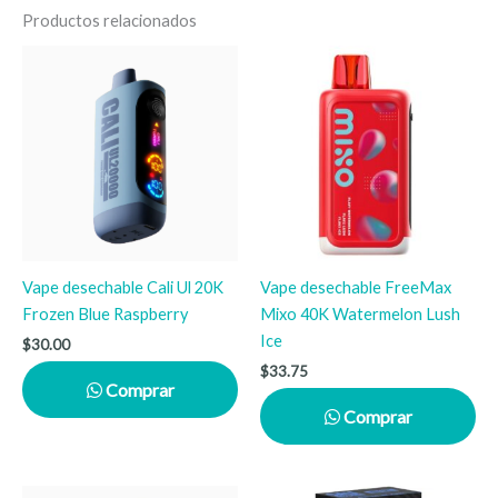
Productos relacionados
Vape desechable Cali Ul 20K
Vape desechable FreeMax
Frozen Blue Raspberry
Mixo 40K Watermelon Lush
Ice
$
30.00
$
33.75
Comprar
Comprar