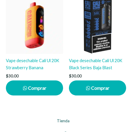
Vape desechable Cali Ul 20K
Vape desechable Cali Ul 20K
Strawberry Banana
Black Series Baja Blast
$
30.00
$
30.00
Comprar
Comprar
Tienda