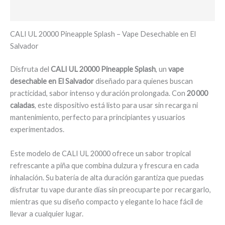
Valoraciones (0)
CALI UL 20000 Pineapple Splash – Vape Desechable en El
Salvador
Disfruta del
CALI UL 20000 Pineapple Splash
, un
vape
desechable en El Salvador
diseñado para quienes buscan
practicidad, sabor intenso y duración prolongada. Con
20 000
caladas
, este dispositivo está listo para usar sin recarga ni
mantenimiento, perfecto para principiantes y usuarios
experimentados.
Este modelo de CALI UL 20000 ofrece un sabor tropical
refrescante a piña que combina dulzura y frescura en cada
inhalación. Su batería de alta duración garantiza que puedas
disfrutar tu vape durante días sin preocuparte por recargarlo,
mientras que su diseño compacto y elegante lo hace fácil de
llevar a cualquier lugar.