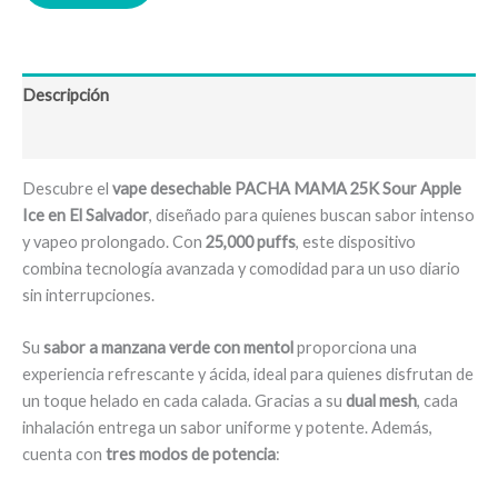
Descripción
Valoraciones (0)
Descubre el
vape desechable PACHA MAMA 25K Sour Apple
Ice en El Salvador
, diseñado para quienes buscan sabor intenso
y vapeo prolongado. Con
25,000 puffs
, este dispositivo
combina tecnología avanzada y comodidad para un uso diario
sin interrupciones.
Su
sabor a manzana verde con mentol
proporciona una
experiencia refrescante y ácida, ideal para quienes disfrutan de
un toque helado en cada calada. Gracias a su
dual mesh
, cada
inhalación entrega un sabor uniforme y potente. Además,
cuenta con
tres modos de potencia
: