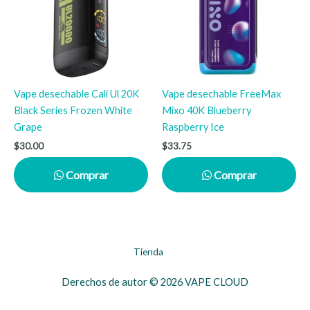
Vape desechable Cali Ul 20K
Vape desechable FreeMax
Black Series Frozen White
Mixo 40K Blueberry
Grape
Raspberry Ice
$
30.00
$
33.75
Comprar
Comprar
Tienda
Derechos de autor © 2026 VAPE CLOUD