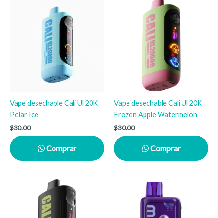
Vape desechable Cali Ul 20K
Vape desechable Cali Ul 20K
Polar Ice
Frozen Apple Watermelon
$
30.00
$
30.00
Comprar
Comprar